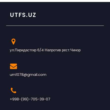
UTFS.UZ
ул.Пиридастгир 6/4 Напротив рест.Чинор
um1078@gmail.com
+998-(99)-705-39-07