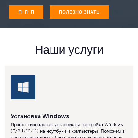
П-П-П
ПОЛЕЗНО ЗНАТЬ
Наши услуги
Установка Windows
Профессиональная установка и настройка Windows
(7/8.1/10/11) на ноутбуки и компьютеры. Поможем в
случае системных сбоев, вирусов, «синего экрана»,